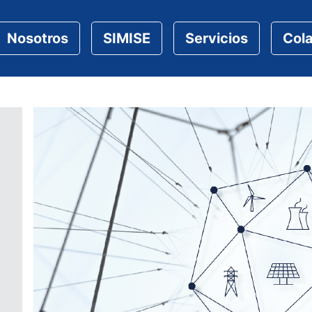
Nosotros
SIMISE
Servicios
Col