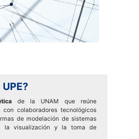
a UPE?
tica
de la UNAM que reúne
o con colaboradores tecnológicos
aformas de modelación de sistemas
 la visualización y la toma de