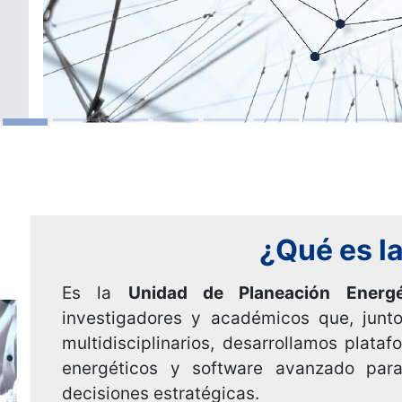
¿Qué es l
Es la
Unidad de Planeación Energé
investigadores y académicos que, junt
multidisciplinarios, desarrollamos plat
energéticos y software avanzado para