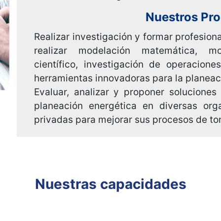
decisiones estratégicas.
Nuestros Pro
Realizar investigación y formar profesion
realizar modelación matemática, mo
científico, investigación de operacione
herramientas innovadoras para la planeac
Evaluar, analizar y proponer soluciones
planeación energética en diversas org
privadas para mejorar sus procesos de to
Nuestras capacidades