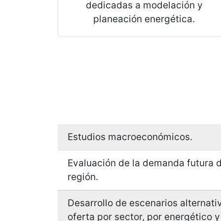
nacionales e internacionales
dedicadas a modelación y
planeación energética.
Estudios macroeconómicos.
Evaluación de la demanda futura d
región.
Desarrollo de escenarios alternat