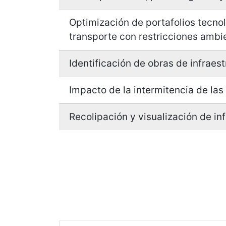
oferta por sector, por energético y
Optimización de portafolios tecno
transporte con restricciones ambi
Identificación de obras de infraes
Impacto de la intermitencia de las
Recolipación y visualización de in