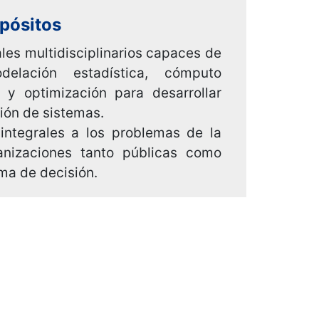
pósitos
ales multidisciplinarios capaces de
delación estadística, cómputo
s y optimización para desarrollar
ión de sistemas.
 integrales a los problemas de la
anizaciones tanto públicas como
ma de decisión.