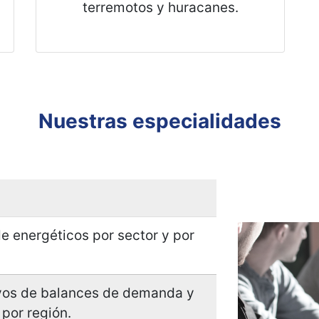
extremas como pandemias,
terremotos y huracanes.
Nuestras especialidades
e energéticos por sector y por
ivos de balances de demanda y