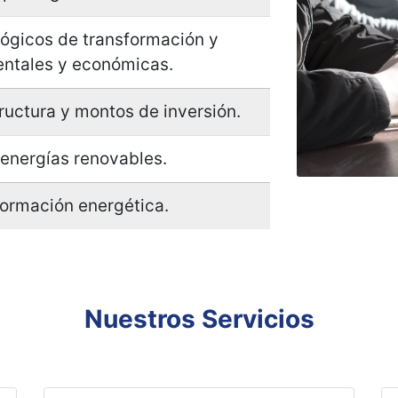
 por región.
lógicos de transformación y
entales y económicas.
tructura y montos de inversión.
 energías renovables.
formación energética.
Nuestros Servicios